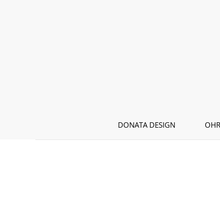
Zum Hauptinhalt springen
DONATA DESIGN
OHR