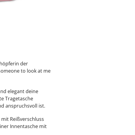
höpferin der
someone to look at me
und elegant deine
te Tragetasche
nd anspruchsvoll ist.
 mit Reißverschluss
iner Innentasche mit