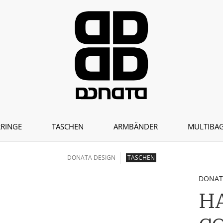
RINGE
TASCHEN
ARMBÄNDER
MULTIBAG
DONATA DESIGN
TASCHEN
DONAT
HA