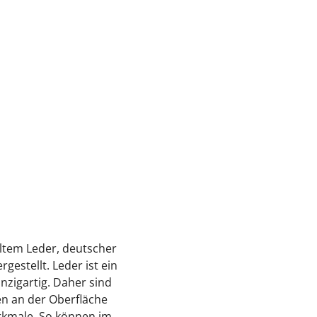
ltem Leder, deutscher
gestellt. Leder ist ein
inzigartig. Daher sind
 an der Oberfläche
erkmale. So können im