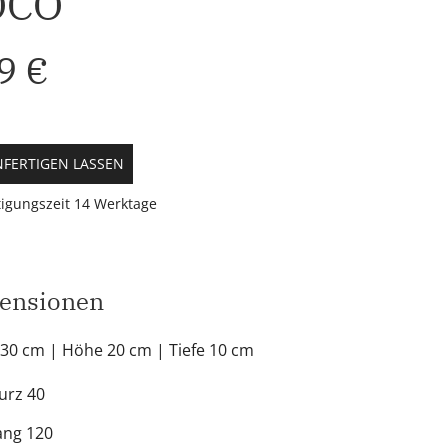
OCO
9 €
FERTIGEN LASSEN
igungszeit 14 Werktage
ensionen
 30 cm
| Höhe 20 cm
| Tiefe 10 cm
urz 40
ang 120