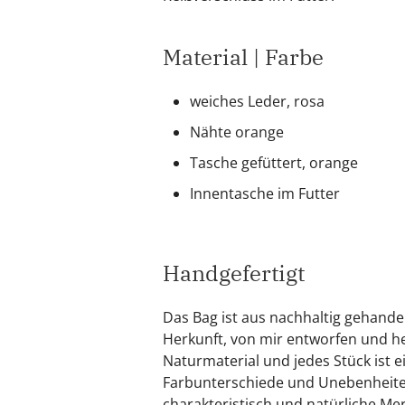
Material | Farbe
weiches Leder, rosa
Nähte orange
Tasche gefüttert, orange
Innentasche im Futter
Handgefertigt
Das Bag ist aus nachhaltig gehande
Herkunft, von mir entworfen und her
Naturmaterial und jedes Stück ist e
Farbunterschiede und Unebenheiten
charakteristisch und natürliche M