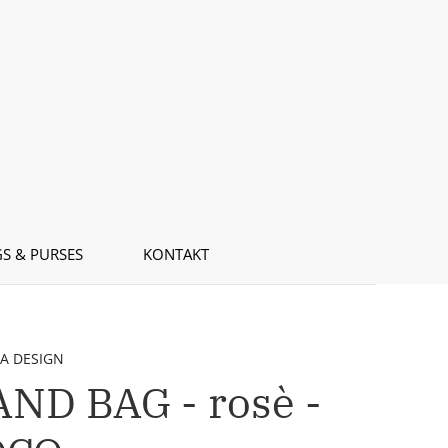
S & PURSES
KONTAKT
A DESIGN
ND BAG - rosè -