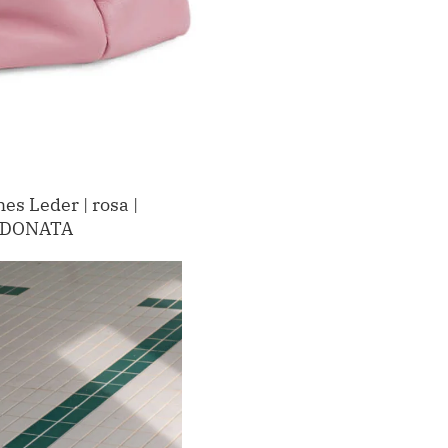
es Leder | rosa |
 DONATA