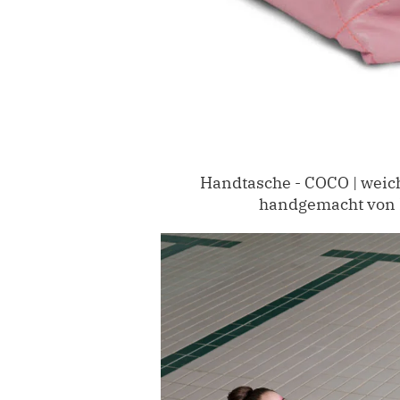
Handtasche - COCO | weich
handgemacht von