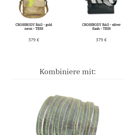
CROSSBODY BAG - gold
CROSSBODY BAG - silver
neon - TESS
flash - TESS
379 €
379 €
Kombiniere mit: