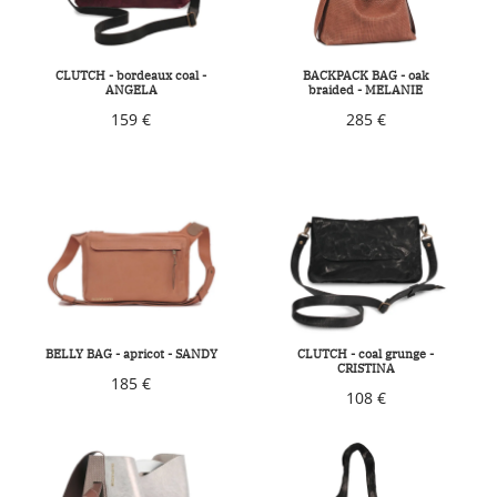
CLUTCH - bordeaux coal -
BACKPACK BAG - oak
ANGELA
braided - MELANIE
159 €
285 €
BELLY BAG - apricot - SANDY
CLUTCH - coal grunge -
CRISTINA
185 €
108 €