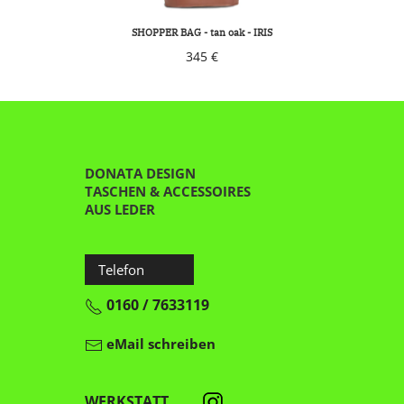
SHOPPER BAG - tan oak - IRIS
345 €
DONATA DESIGN
TASCHEN & ACCESSOIRES
AUS LEDER
Telefon
0160 / 7633119
eMail schreiben
WERKSTATT