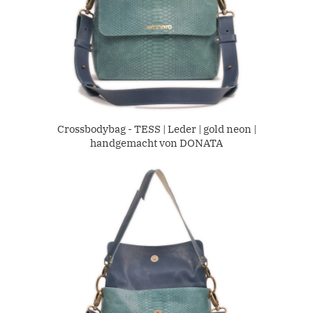
Crossbodybag - TESS | Leder | gold neon |
handgemacht von DONATA