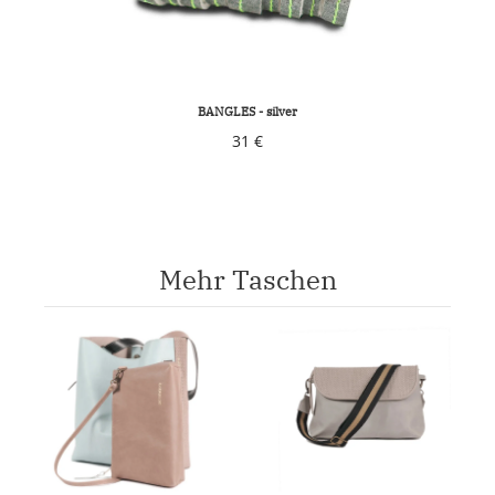
BRACELET LAMELLA - bluesilver
41 €
Mehr Taschen