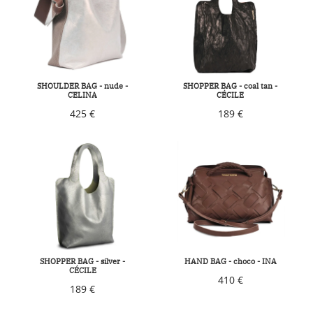
SHOULDER BAG - nude -
SHOPPER BAG - coal tan -
CELINA
CÉCILE
425 €
189 €
SHOPPER BAG - silver -
HAND BAG - choco - INA
CÉCILE
410 €
189 €