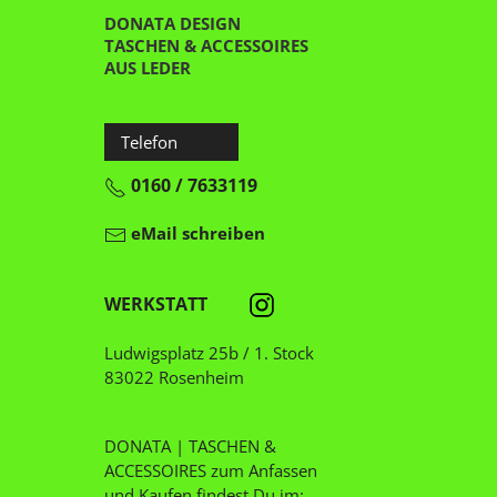
DONATA DESIGN
TASCHEN & ACCESSOIRES
AUS LEDER
Telefon
0160 / 7633119
eMail schreiben
WERKSTATT
Ludwigsplatz 25b / 1. Stock
83022 Rosenheim
DONATA | TASCHEN &
ACCESSOIRES zum Anfassen
und Kaufen findest Du im: