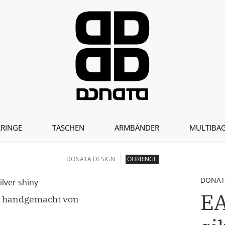
RINGE
TASCHEN
ARMBÄNDER
MULTIBAG
DONATA DESIGN
OHRRINGE
DONAT
E
 | handgemacht von