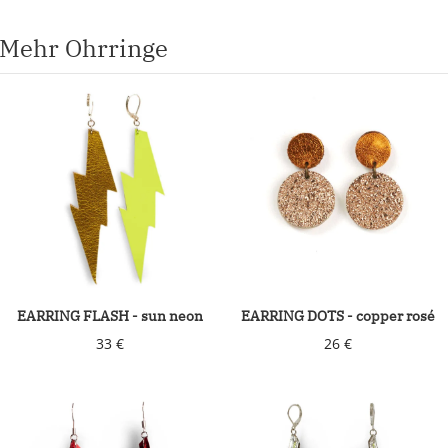
Mehr Ohrringe
EARRING FLASH - sun neon
EARRING DOTS - copper rosé
33 €
26 €