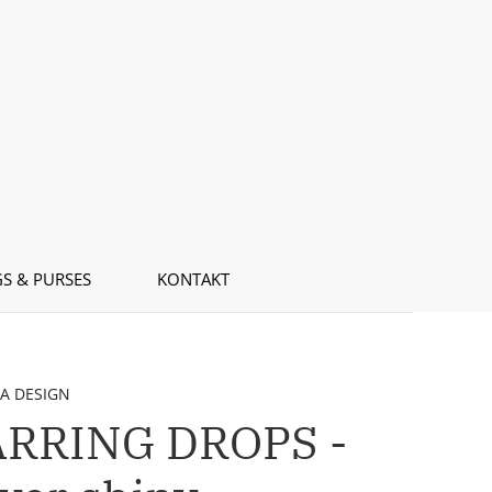
S & PURSES
KONTAKT
A DESIGN
ARRING DROPS -