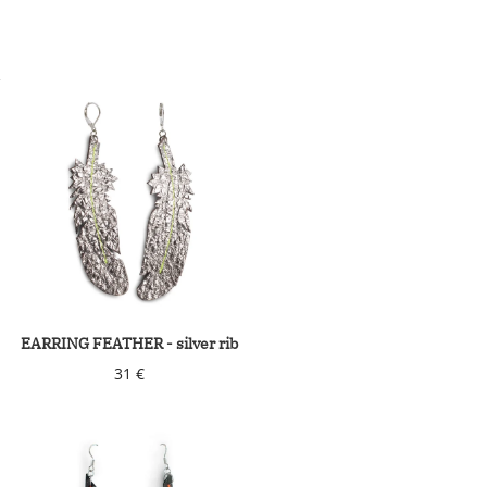
EARRING FEATHER - silver rib
31 €