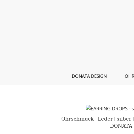
Zum Hauptinhalt springen
DONATA DESIGN
OHR
Ohrschmuck | Leder | silber
DONATA