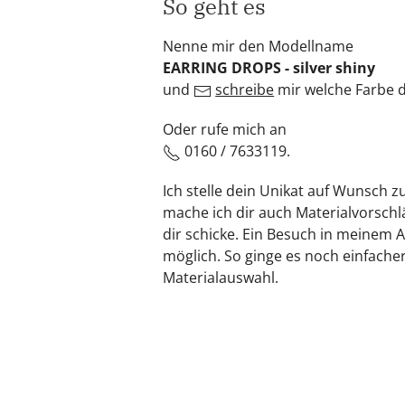
So geht es
Nenne mir den Modellname
EARRING DROPS - silver shiny
und
schreibe
mir welche Farbe d
Oder rufe mich an
0160 / 7633119.
Ich stelle dein Unikat auf Wunsch 
mache ich dir auch Materialvorschlä
dir schicke. Ein Besuch in meinem A
möglich. So ginge es noch einfacher
Materialauswahl.