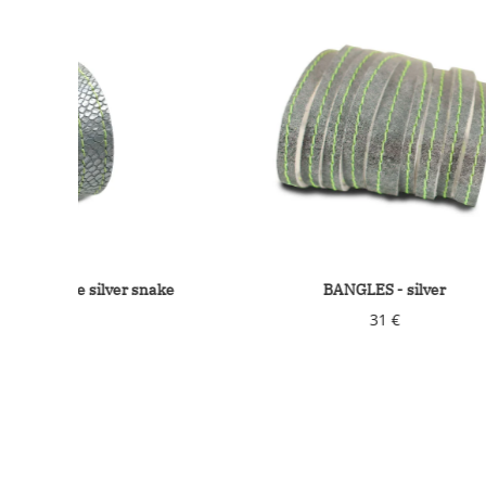
BANGLES - silver
BRACELET LAM
31 €