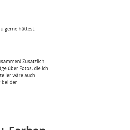
u gerne hättest.
zusammen! Zusätzlich
ge über Fotos, die ich
telier wäre auch
 bei der