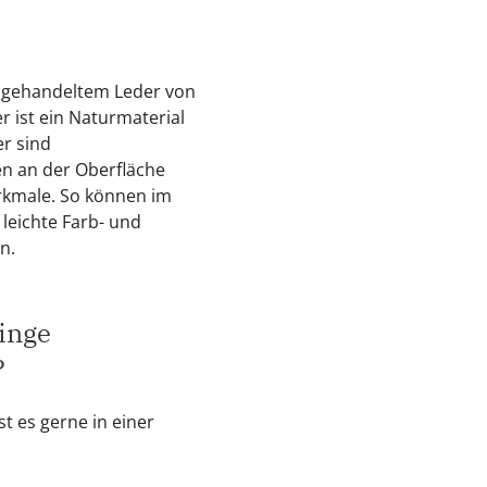
g gehandeltem Leder von
r ist ein Naturmaterial
er sind
 an der Oberfläche
erkmale. So können im
 leichte Farb- und
n.
inge
?
st es gerne in einer