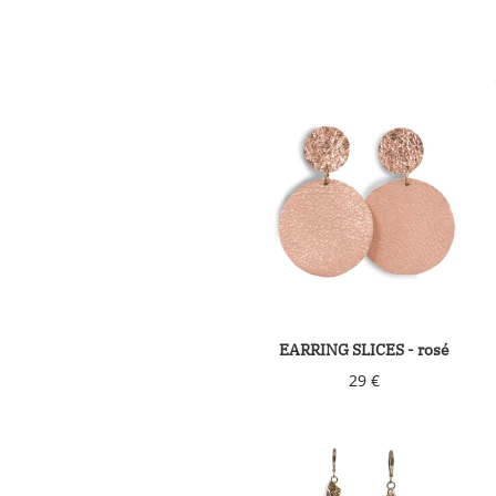
EARRING SLICES - rosé
29 €