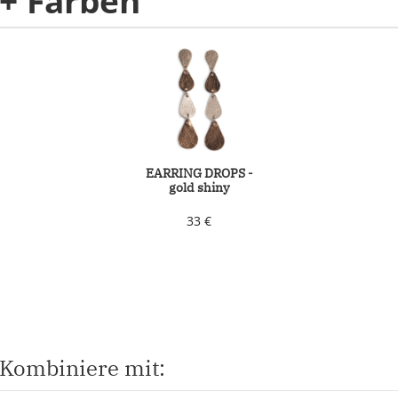
+ Farben
EARRING DROPS -
gold shiny
33 €
Kombiniere mit: