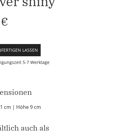
lver shiny
 €
FERTIGEN LASSEN
igungszeit 5-7 Werktage
ensionen
 1 cm
| Höhe 9 cm
ltlich auch als