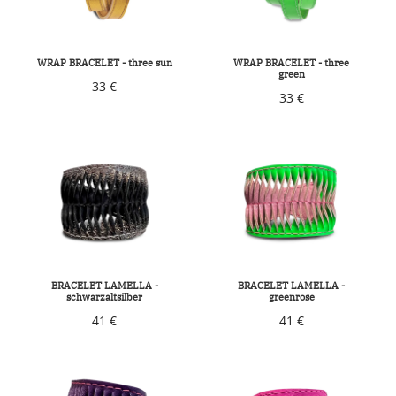
WRAP BRACELET - three sun
WRAP BRACELET - three
green
33 €
33 €
BRACELET LAMELLA -
BRACELET LAMELLA -
schwarzaltsilber
greenrose
41 €
41 €