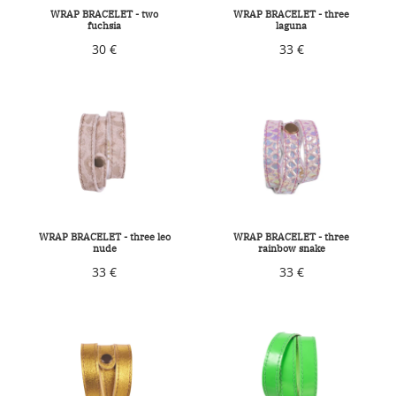
WRAP BRACELET - two
WRAP BRACELET - three
fuchsia
laguna
30 €
33 €
WRAP BRACELET - three leo
WRAP BRACELET - three
nude
rainbow snake
33 €
33 €