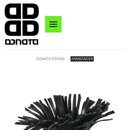
Zum Hauptinhalt springen
DONATA DESIGN
ARMBÄNDER