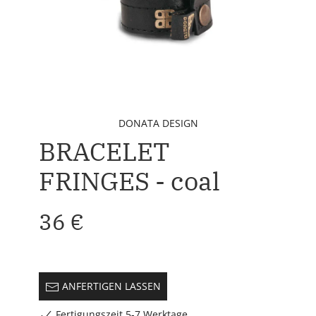
DONATA DESIGN
BRACELET
FRINGES - coal
36 €
ANFERTIGEN LASSEN
Fertigungszeit 5-7 Werktage