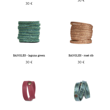
30 €
30 €
BANGLES - laguna green
BANGLES - rosé rib
30 €
30 €