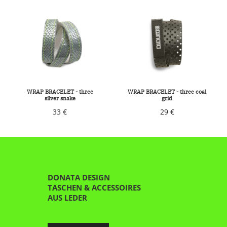
WRAP BRACELET - three
WRAP BRACELET - three coal
silver snake
grid
33 €
29 €
DONATA DESIGN
TASCHEN & ACCESSOIRES
AUS LEDER