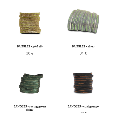
BANGLES - gold rib
BANGLES - silver
30 €
31 €
BANGLES - racing green
BANGLES - coal grunge
shiny