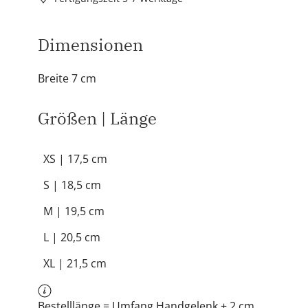
Dimensionen
Breite 7 cm
Größen | Länge
XS | 17,5 cm
S | 18,5 cm
M | 19,5 cm
L | 20,5 cm
XL | 21,5 cm
Bestelllänge = Umfang Handgelenk + 2 cm